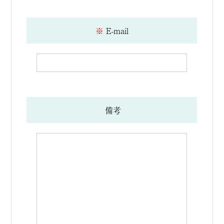
※
E-mail
備考