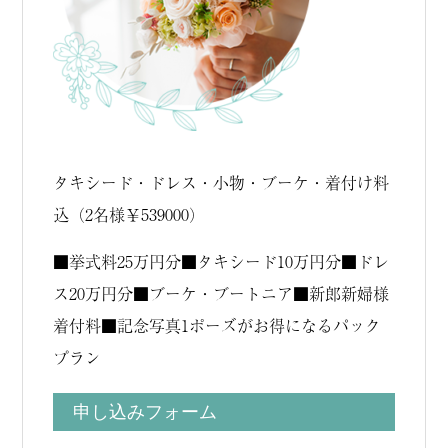
タキシード・ドレス・小物・ブーケ・着付け料
込（2名様￥539000）
■挙式料25万円分■タキシード10万円分■ドレ
ス20万円分■ブーケ・ブートニア■新郎新婦様
着付料■記念写真1ポーズがお得になるパック
プラン
申し込みフォーム