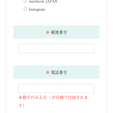
machicon JAPAN
Instagram
※
郵便番号
※
電話番号
※数字のみ入力（-が自動で付加されま
す）