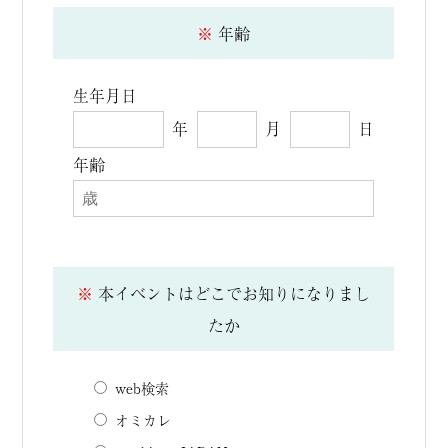
※
年齢
生年月日
年
月
日
年齢
※
本イベントはどこでお知りになりまし
たか
web検索
オミカレ