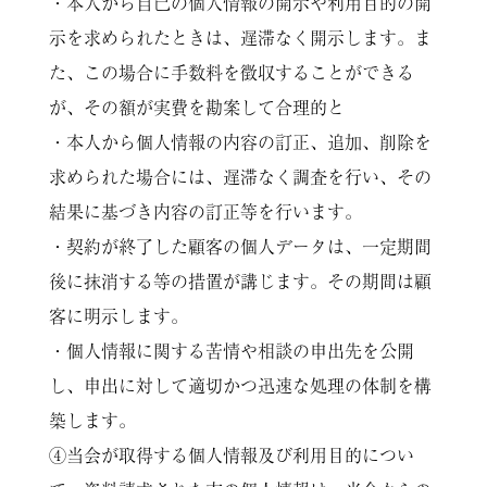
・本人から自己の個人情報の開示や利用目的の開
示を求められたときは、遅滞なく開示します。ま
た、この場合に手数料を徴収することができる
が、その額が実費を勘案して合理的と
・本人から個人情報の内容の訂正、追加、削除を
求められた場合には、遅滞なく調査を行い、その
結果に基づき内容の訂正等を行います。
・契約が終了した顧客の個人データは、一定期間
後に抹消する等の措置が講じます。その期間は顧
客に明示します。
・個人情報に関する苦情や相談の申出先を公開
し、申出に対して適切かつ迅速な処理の体制を構
築します。
④当会が取得する個人情報及び利用目的につい