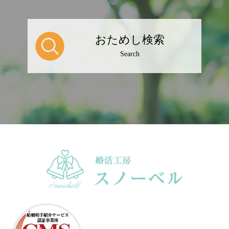
おためし検索
Search