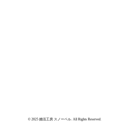
© 2025 婚活工房 スノーベル. All Rights Reserved.