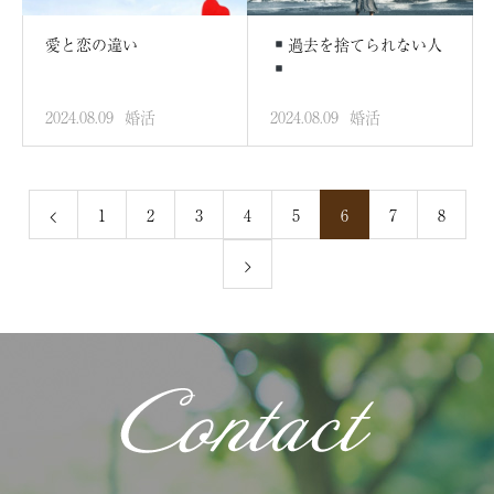
愛と恋の違い
過去を捨てられない人
2024.08.09
婚活
2024.08.09
婚活
1
2
3
4
5
6
7
8