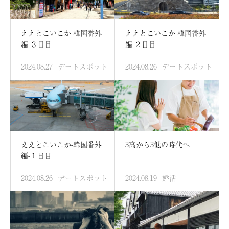
ええとこいこか-韓国番外
ええとこいこか-韓国番外
編-３日目
編-２日目
2024.08.27
デートスポット
2024.08.26
デートスポット
ええとこいこか-韓国番外
3高から3低の時代へ
編-１日目
2024.08.26
デートスポット
2024.08.19
婚活