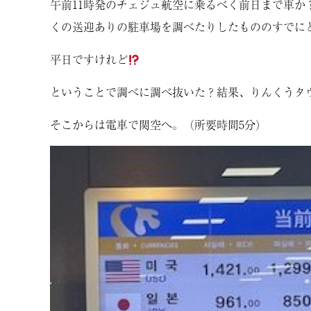
午前11時発のチェジュ航空に乗るべく前日まで車
くの送迎ありの駐車場を調べたりしたもののすでに
平日ですけれど
ということで調べに調べ抜いた？結果、りんくうタ
そこからは電車で関空へ。（所要時間5分）