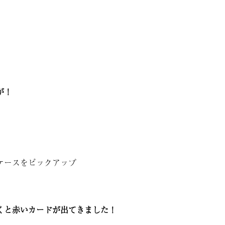
が！
ケースをピックアップ
くと赤いカードが出てきました！