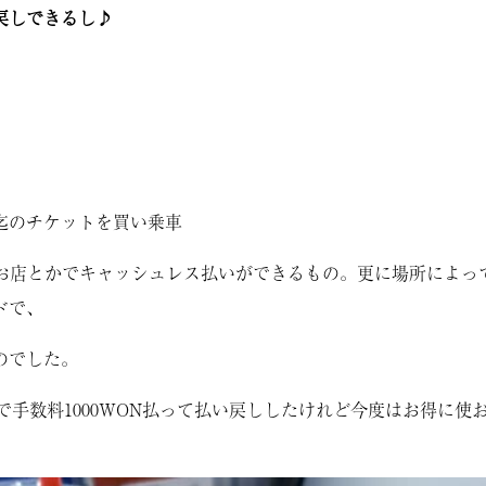
い戻しできるし♪
迄のチケットを買い乗車
ドでお店とかでキャッシュレス払いができるもの。更に場所によっ
ドで、
のでした。
で手数料1000WON払って払い戻ししたけれど今度はお得に使