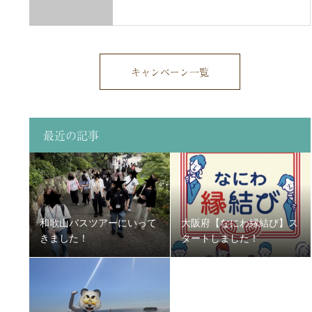
キャンペーン一覧
最近の記事
和歌山バスツアーにいって
大阪府【なにわ縁結び】ス
きました！
タートしました！