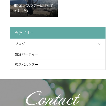
和歌山バスツアーに行って
きました♪
カテゴリー
ブログ
婚活パーティー
恋活バスツアー