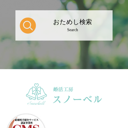
おためし検索
Search