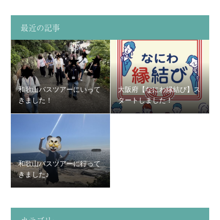
最近の記事
和歌山バスツアーにいって
大阪府【なにわ縁結び】ス
きました！
タートしました！
和歌山バスツアーに行って
きました♪