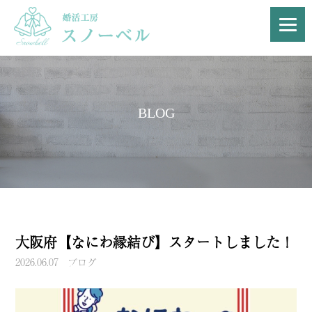
BLOG
大阪府【なにわ縁結び】スタートしました！
2026.06.07
ブログ