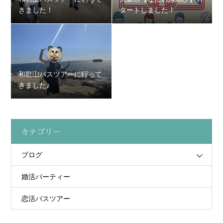
きました！
タートしました！
和歌山バスツアーに行って
きました♪
カテゴリー
ブログ
婚活パーティー
恋活バスツアー