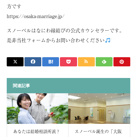
方です
https://osaka-marriage.jp/
スノーベルはなにわ縁結びの公式カウンセラーです。
是非当社フォームからお問い合わせください
関連記事
あなたは結婚相談所派？
スノーベル誕生の「大阪